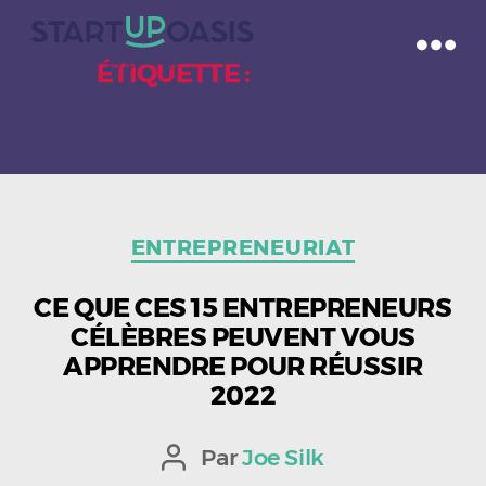
ÉTIQUETTE :
PREMIÈRE
ENTREPRISE
Catégories
ENTREPRENEURIAT
CE QUE CES 15 ENTREPRENEURS
CÉLÈBRES PEUVENT VOUS
APPRENDRE POUR RÉUSSIR
2022
Par
Joe Silk
Auteur