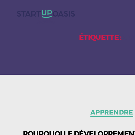
ÉTIQUETTE :
SO
APPRENDRE
POURQUOI LE DÉVELOPPEMENT 