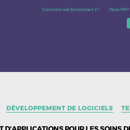
Comment cela fonctionne-t-il ?
Packs MVP
CIÉTÉ DE DÉVELOPPEMENT D'APPLICA
Catégories
DÉVELOPPEMENT DE LOGICIELS
T
D'APPLICATIONS POUR LES SOINS DE