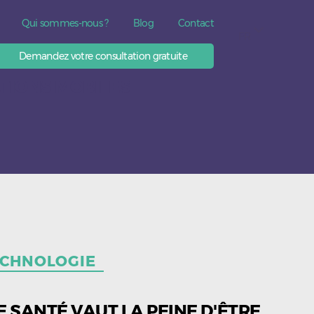
Qui sommes-nous ?
Blog
Contact
FR
Demandez votre consultation gratuite
TIONS MOBILES
ECHNOLOGIE
 SANTÉ VAUT LA PEINE D'ÊTRE