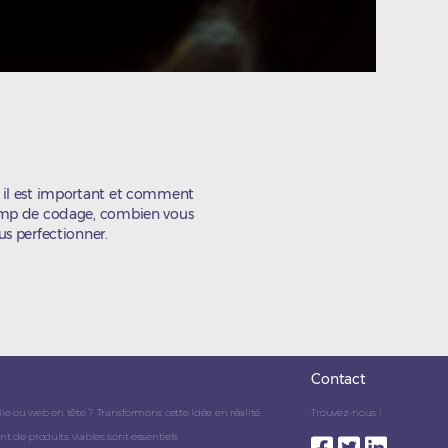
 il est important et comment
camp de codage, combien vous
s perfectionner.
Contact
lle ou web en tête ? Transformons cette idée en réalité.
Trouvez-nous !
de produits viables sont essentiels