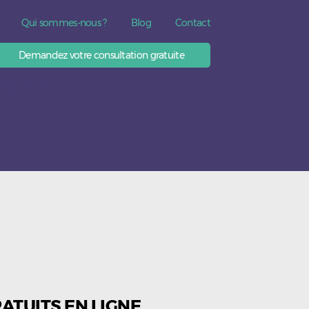
Qui sommes-nous ?
Blog
Contact
FR
Demandez votre consultation gratuite
ATION
RATUITS EN LIGNE