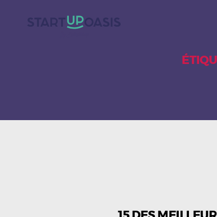
ÉTIQU
15 DES MEILLEUR