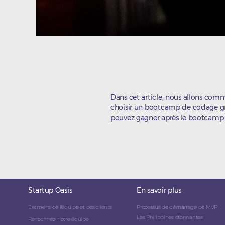
Dans cet article, nous allons co
choisir un bootcamp de codage gr
pouvez gagner après le bootcamp, 
Startup Oasis
En savoir plus
Examens de l'équipe et des clients
Processus de démarrage de MVP
Les Philippines étonnantes
Rencontrez notre équipe