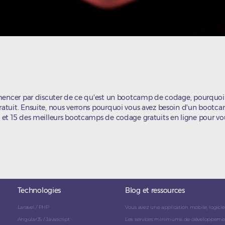
mmencer par discuter de ce qu'est un bootcamp de codage, pourquoi
atuit. Ensuite, nous verrons pourquoi vous avez besoin d'un boot
et 15 des meilleurs bootcamps de codage gratuits en ligne pour vou
Technologies
Blog et ressources
Laravel / PHP
Vous avez une application mobile, logicie
AngularJS / Javascript
Les services minimums de développement 