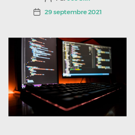
de
29 septembre 2021
Date
l’article
de
l’article