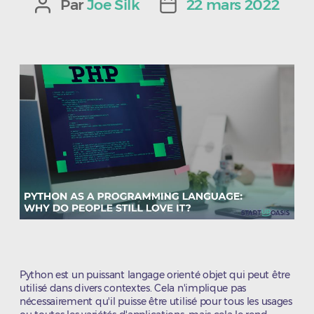
Par
Joe Silk
22 mars 2022
Auteur
Date
de
de
l’article
l’article
Python est un puissant langage orienté objet qui peut être
utilisé dans divers contextes. Cela n'implique pas
nécessairement qu'il puisse être utilisé pour tous les usages