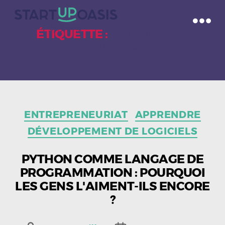
ÉTIQUETTE :
SCIENCE DES
DONNÉES
Catégories
ENTREPRENEURIAT
APPRENDRE
DÉVELOPPEMENT DE LOGICIELS
PYTHON COMME LANGAGE DE
PROGRAMMATION : POURQUOI
LES GENS L'AIMENT-ILS ENCORE
?