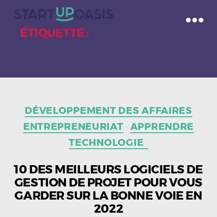
ÉTIQUETTE :
OUTIL DE GESTION
DE PROJET
Catégories
DÉVELOPPEMENT DES AFFAIRES
ENTREPRENEURIAT
APPRENDRE
TECHNOLOGIE
10 DES MEILLEURS LOGICIELS DE
GESTION DE PROJET POUR VOUS
GARDER SUR LA BONNE VOIE EN
2022