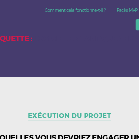
Comment cela fonctionne-t-il ?
Packs MVP
IQUETTE :
LOGICIEL EN TANT QUE SERV
Catégories
EXÉCUTION DU PROJET
SQUELLES VOUS DEVRIEZ ENGAGER 