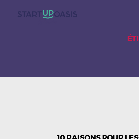
ÉT
10 RAISONS POUR LE