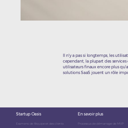
Il n'y a pas si longtemps, les util
cependant, la plupart des services 
utilisateurs finaux encore plus qu'a
solutions SaaS jouent un rôle impor
Startup Oasis
En savoir plus
Examens de l'équipe et des clients
Processus de démarrage de MVP