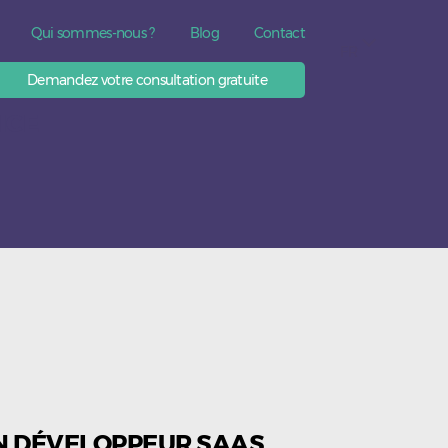
Qui sommes-nous ?
Blog
Contact
FR
Demandez votre consultation gratuite
ICE
UN DÉVELOPPEUR SAAS