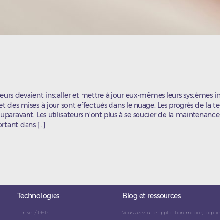
isateurs devaient installer et mettre à jour eux-mêmes leurs systèmes 
et des mises à jour sont effectués dans le nuage. Les progrès de la t
uparavant. Les utilisateurs n'ont plus à se soucier de la maintenance d
tant dans [...]
Technologies
Blog et ressources
Laravel / PHP
Vous avez une application mobile, logicie