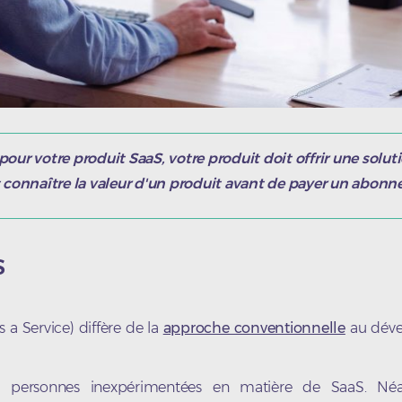
ur votre produit SaaS, votre produit doit offrir une solut
ent connaître la valeur d'un produit avant de payer un abon
S
a Service) diffère de la
approche conventionnelle
au dév
ux personnes inexpérimentées en matière de SaaS. Néa