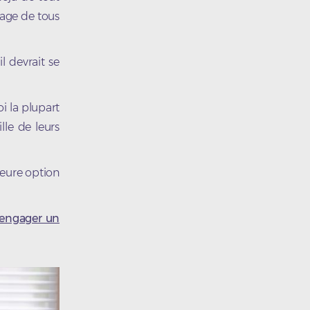
tage de tous
l devrait se
i la plupart
lle de leurs
leure option
engager un