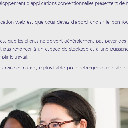
veloppement d'applications conventionnelles présentent de
plication web est que vous devez d'abord choisir le bon fo
st que les clients ne doivent généralement pas payer des fr
nt pas renoncer à un espace de stockage et à une puissanc
ir le travail.
service en nuage, le plus fiable, pour héberger votre platef