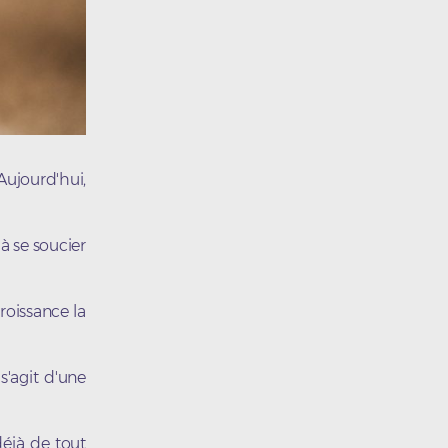
Aujourd'hui,
 à se soucier
roissance la
s'agit d'une
déjà de tout