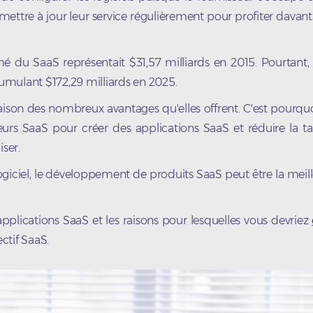
mettre à jour leur service régulièrement pour profiter davan
 du SaaS représentait $31,57 milliards en 2015. Pourtant, i
umulant $172,29 milliards en 2025.
son des nombreux avantages qu'elles offrent. C'est pourquo
urs SaaS pour créer des applications SaaS et réduire la tai
ser.
logiciel, le développement de produits SaaS peut être la meil
lications SaaS et les raisons pour lesquelles vous devriez
ctif SaaS.