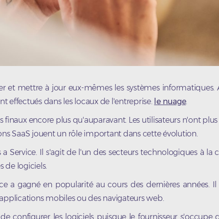
taller et mettre à jour eux-mêmes les systèmes informatiques. 
nt effectués dans les locaux de l'entreprise.
le nuage
.
s finaux encore plus qu'auparavant. Les utilisateurs n'ont plus
tions SaaS jouent un rôle important dans cette évolution.
ervice. Il s'agit de l'un des secteurs technologiques à la c
 de logiciels.
ce a gagné en popularité au cours des dernières années. Il 
es applications mobiles ou des navigateurs web.
t de configurer les logiciels puisque le fournisseur s'occupe 