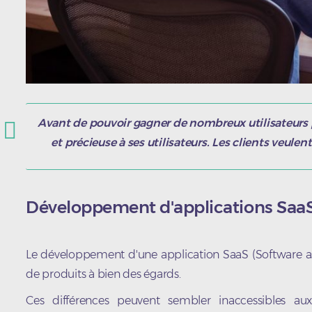
Avant de pouvoir gagner de nombreux utilisateurs po
et précieuse à ses utilisateurs. Les clients veul
Développement d'applications Saa
Le développement d'une application SaaS (Software as 
de produits à bien des égards.
Ces différences peuvent sembler inaccessibles a