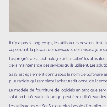
Il n'y a pas si longtemps, les utilisateurs devaient ins
cependant, la plupart des services et des mises à jour so
Les progrès de la technologie ont accéléré les utilisateur
de la maintenance des services qu'ils utilisent. Les solu
SaaS est également connu sous le nom de Software as a S
plus rapide, qui remplace l'achat traditionnel de licences
Le modèle de fourniture de logiciels en tant que servi
solution basée sur le cloud qui peut être utilisée sur d
Les utilisateurs de SaaS n'ont plus besoin d'installer e