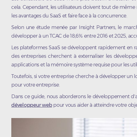
cela. Cependant, les utilisateurs doivent tout de même 
les avantages du SaaS et faire face à la concurrence.
Selon une étude menée par Insight Partners, le marché
développer à un TCAC de 18,6% entre 2016 et 2025, acc
Les plateformes SaaS se développent rapidement en rai
des entreprises cherchent à externaliser les développe
applications et la mémoire système requise pour les utili
Toutefois, si votre entreprise cherche à développer un 
pour votre entreprise.
Dans ce guide, nous aborderons le développement d'app
développeur web
pour vous aider à atteindre votre obje