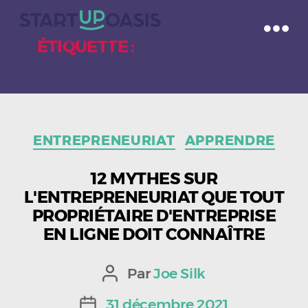
ÉTIQUETTE :
ENTREPRENEUR
Catégories
ENTREPRENEURIAT
APPRENDRE
12 MYTHES SUR
L'ENTREPRENEURIAT QUE TOUT
PROPRIÉTAIRE D'ENTREPRISE
EN LIGNE DOIT CONNAÎTRE
Par
Joe Silk
Auteur
de
31 décembre 2021
Date