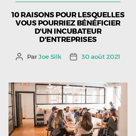
10 RAISONS POUR LESQUELLES
VOUS POURRIEZ BÉNÉFICIER
D'UN INCUBATEUR
D'ENTREPRISES
Par
Joe Silk
30 août 2021
Auteur
Date
de
de
l’article
l’article