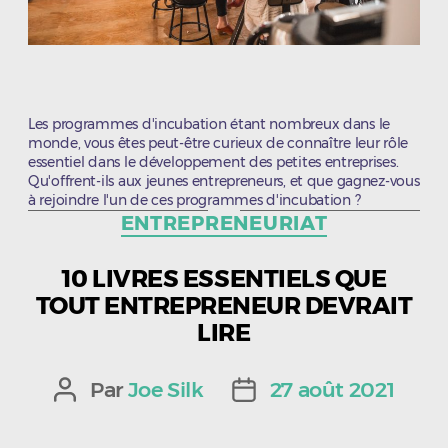
Les programmes d'incubation étant nombreux dans le
monde, vous êtes peut-être curieux de connaître leur rôle
essentiel dans le développement des petites entreprises.
Qu'offrent-ils aux jeunes entrepreneurs, et que gagnez-vous
à rejoindre l'un de ces programmes d'incubation ?
Catégories
ENTREPRENEURIAT
10 LIVRES ESSENTIELS QUE
TOUT ENTREPRENEUR DEVRAIT
LIRE
Par
Joe Silk
27 août 2021
Auteur
Date
de
de