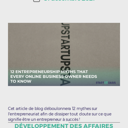
l’article
de
l’article
Cet article de blog déboulonnera 12 mythes sur
l'entrepreneuriat afin de dissiper tout doute sur ce que
signifie être un entrepreneur à succès !
Catégories
DÉVELOPPEMENT DES AFFAIRES