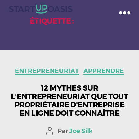
ÉTIQUETTE :
CAPITAL-
RISQUEURS
Catégories
ENTREPRENEURIAT
APPRENDRE
12 MYTHES SUR
L'ENTREPRENEURIAT QUE TOUT
PROPRIÉTAIRE D'ENTREPRISE
EN LIGNE DOIT CONNAÎTRE
Par
Joe Silk
Auteur