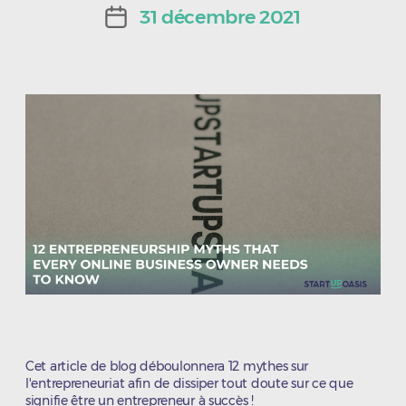
de
31 décembre 2021
Date
l’article
de
l’article
Cet article de blog déboulonnera 12 mythes sur
l'entrepreneuriat afin de dissiper tout doute sur ce que
signifie être un entrepreneur à succès !