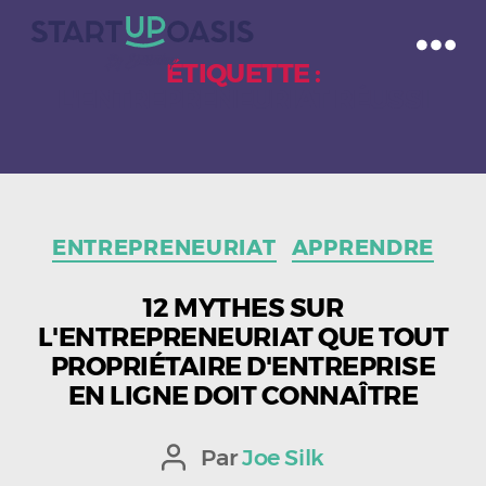
ÉTIQUETTE :
L'ENTREPRENEURIAT RÉUSSI
Catégories
ENTREPRENEURIAT
APPRENDRE
12 MYTHES SUR
L'ENTREPRENEURIAT QUE TOUT
PROPRIÉTAIRE D'ENTREPRISE
EN LIGNE DOIT CONNAÎTRE
Par
Joe Silk
Auteur