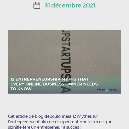
de
31 décembre 2021
Date
l’article
de
l’article
Cet article de blog déboulonnera 12 mythes sur
l'entrepreneuriat afin de dissiper tout doute sur ce que
signifie être un entrepreneur à succès !