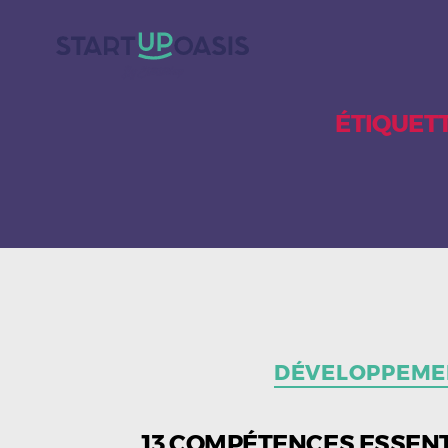
ÉTIQUETT
DÉVELOPPEMEN
13 COMPÉTENCES ESSENT