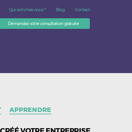
Qui sommes-nous ?
Blog
Contact
FR
Demandez votre consultation gratuite
ADERSHIP
T
APPRENDRE
 CRÉÉ VOTRE ENTREPRISE