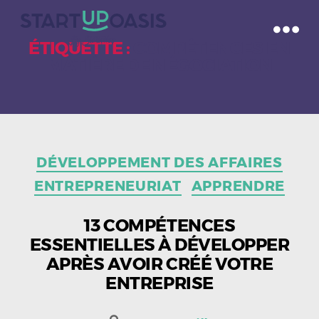
ÉTIQUETTE :
COMPÉTENCES EN
MATIÈRE DE NÉGOCIATION
Catégories
DÉVELOPPEMENT DES AFFAIRES
ENTREPRENEURIAT
APPRENDRE
13 COMPÉTENCES
ESSENTIELLES À DÉVELOPPER
APRÈS AVOIR CRÉÉ VOTRE
ENTREPRISE