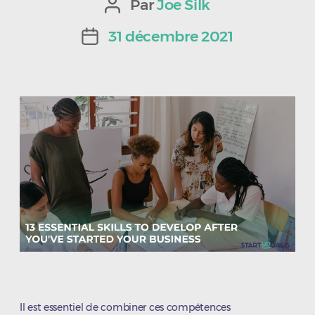
Par
Joe Silk
Auteur
de
31 décembre 2021
Date
l’article
de
l’article
Il est essentiel de combiner ces compétences