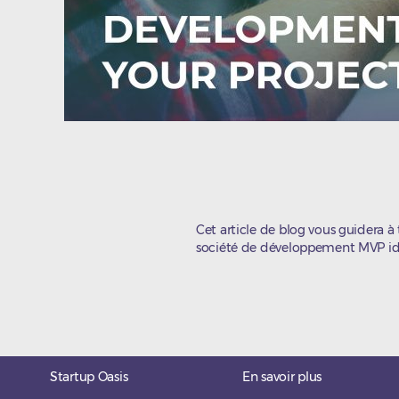
Cet article de blog vous guidera à 
société de développement MVP idé
Startup Oasis
En savoir plus