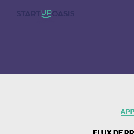
AP
FLUX DE P