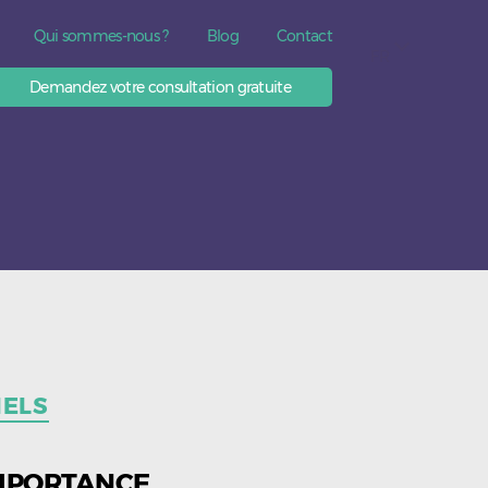
Qui sommes-nous ?
Blog
Contact
FR
Demandez votre consultation gratuite
IELS
IMPORTANCE