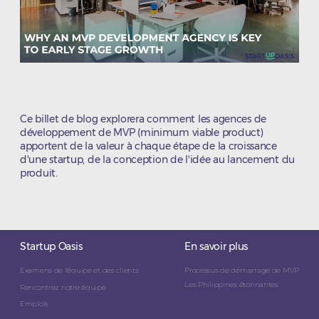
Ce billet de blog explorera comment les agences de
développement de MVP (minimum viable product)
apportent de la valeur à chaque étape de la croissance
d'une startup, de la conception de l'idée au lancement du
produit.
Startup Oasis
En savoir plus
Examens de l'équipe et des clients
Processus de démarrage de MVP
Les Philippines étonnantes
Rencontrez notre équipe
Emplois