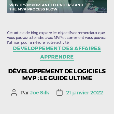
Cet article de blog explore les objectifs commerciaux que
vous pouvez atteindre avec MVP et comment vous pouvez
l'utiliser pour améliorer votre activité.
Catégories
DÉVELOPPEMENT DES AFFAIRES
APPRENDRE
DÉVELOPPEMENT DE LOGICIELS
MVP : LE GUIDE ULTIME
Par
Joe Silk
21 janvier 2022
Auteur
Date
de
de
l’article
l’article