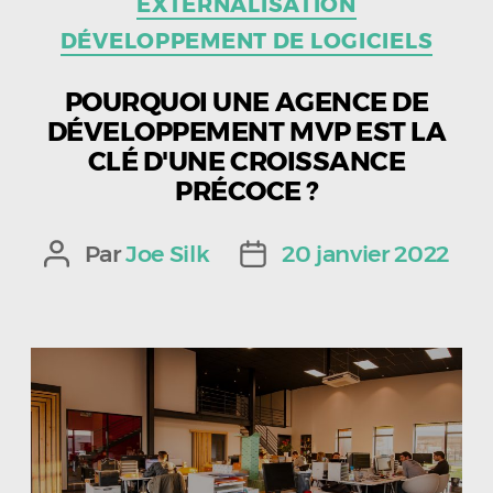
EXTERNALISATION
DÉVELOPPEMENT DE LOGICIELS
POURQUOI UNE AGENCE DE
DÉVELOPPEMENT MVP EST LA
CLÉ D'UNE CROISSANCE
PRÉCOCE ?
Par
Joe Silk
20 janvier 2022
Auteur
Date
de
de
l’article
l’article