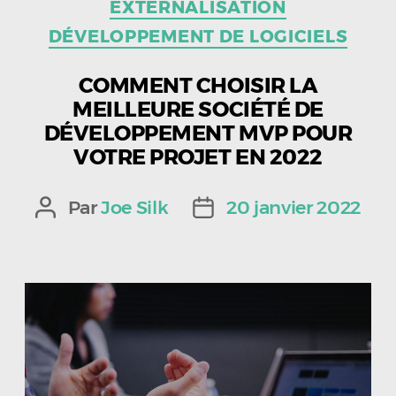
EXTERNALISATION
DÉVELOPPEMENT DE LOGICIELS
COMMENT CHOISIR LA
MEILLEURE SOCIÉTÉ DE
DÉVELOPPEMENT MVP POUR
VOTRE PROJET EN 2022
Par
Joe Silk
20 janvier 2022
Auteur
Date
de
de
l’article
l’article