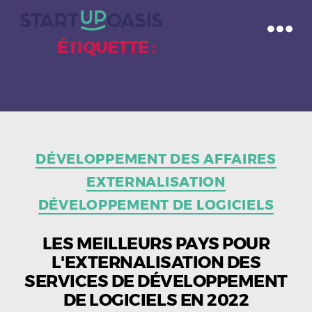
ÉTIQUETTE :
INGÉNIERIE
LOGICIELLE
Catégories
DÉVELOPPEMENT DES AFFAIRES
EXTERNALISATION
DÉVELOPPEMENT DE LOGICIELS
LES MEILLEURS PAYS POUR
L'EXTERNALISATION DES
SERVICES DE DÉVELOPPEMENT
DE LOGICIELS EN 2022