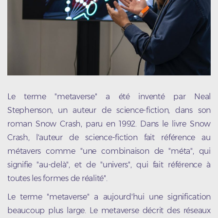
Le terme "metaverse" a été inventé par Neal
Stephenson, un auteur de science-fiction, dans son
roman Snow Crash, paru en 1992. Dans le livre Snow
Crash, l'auteur de science-fiction fait référence au
métavers comme "une combinaison de "méta", qui
signifie "au-delà", et de "univers", qui fait référence à
toutes les formes de réalité".
Le terme "metaverse" a aujourd'hui une signification
beaucoup plus large. Le metaverse décrit des réseaux