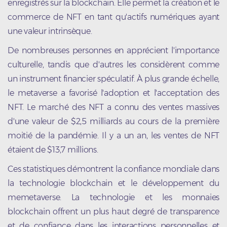
enregistrés sur la blockchain. Elle permet la création et le
commerce de NFT en tant qu'actifs numériques ayant
une valeur intrinsèque.
De nombreuses personnes en apprécient l'importance
culturelle, tandis que d'autres les considèrent comme
un instrument financier spéculatif. À plus grande échelle,
le metaverse a favorisé l'adoption et l'acceptation des
NFT. Le marché des NFT a connu des ventes massives
d'une valeur de $2,5 milliards au cours de la première
moitié de la pandémie. Il y a un an, les ventes de NFT
étaient de $13,7 millions.
Ces statistiques démontrent la confiance mondiale dans
la technologie blockchain et le développement du
memetaverse. La technologie et les monnaies
blockchain offrent un plus haut degré de transparence
et de confiance dans les interactions personnelles et