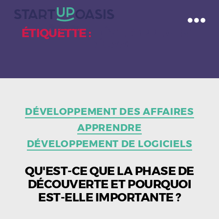
ÉTIQUETTE :
DÉVELOPPEMENT
RÉUSSI
Catégories
DÉVELOPPEMENT DES AFFAIRES
APPRENDRE
DÉVELOPPEMENT DE LOGICIELS
QU'EST-CE QUE LA PHASE DE
DÉCOUVERTE ET POURQUOI
EST-ELLE IMPORTANTE ?