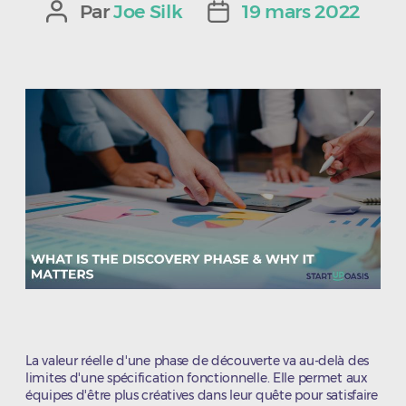
Par
Joe Silk
19 mars 2022
Auteur
Date
de
de
l’article
l’article
La valeur réelle d'une phase de découverte va au-delà des
limites d'une spécification fonctionnelle. Elle permet aux
équipes d'être plus créatives dans leur quête pour satisfaire