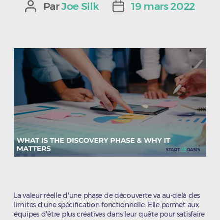
Par
Joe Silk
19 mars 2022
Auteur
Date
de
de
l’article
l’article
La valeur réelle d'une phase de découverte va au-delà des
limites d'une spécification fonctionnelle. Elle permet aux
équipes d'être plus créatives dans leur quête pour satisfaire