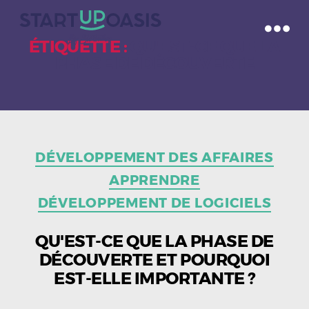
ÉTIQUETTE :
QU'EST-CE QUE LA
PHASE DE DÉCOUVERTE
Catégories
DÉVELOPPEMENT DES AFFAIRES
APPRENDRE
DÉVELOPPEMENT DE LOGICIELS
QU'EST-CE QUE LA PHASE DE
DÉCOUVERTE ET POURQUOI
EST-ELLE IMPORTANTE ?